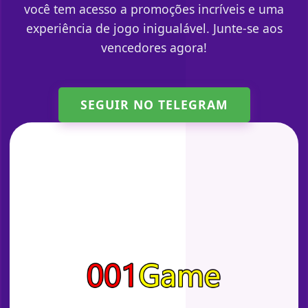
você tem acesso a promoções incríveis e uma
experiência de jogo inigualável. Junte-se aos
vencedores agora!
SEGUIR NO TELEGRAM