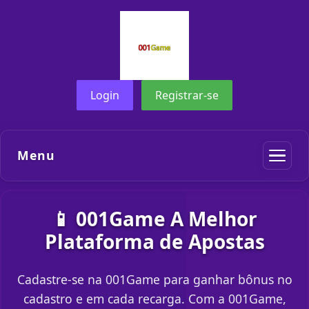
Login
Registrar-se
Menu
📱 001Game A Melhor
Plataforma de Apostas
Cadastre-se na 001Game para ganhar bônus no
cadastro e em cada recarga. Com a 001Game,