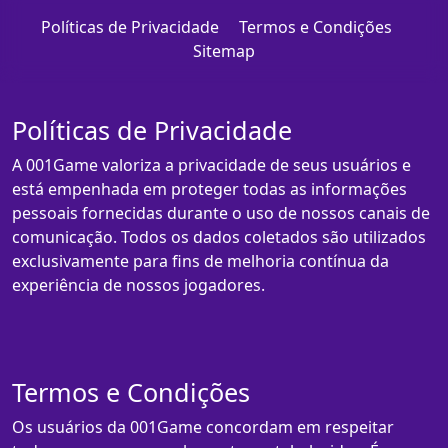
Políticas de Privacidade
Termos e Condições
Sitemap
Políticas de Privacidade
A 001Game valoriza a privacidade de seus usuários e
está empenhada em proteger todas as informações
pessoais fornecidas durante o uso de nossos canais de
comunicação. Todos os dados coletados são utilizados
exclusivamente para fins de melhoria contínua da
experiência de nossos jogadores.
Termos e Condições
Os usuários da 001Game concordam em respeitar