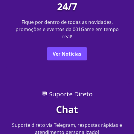
24/7
Fique por dentro de todas as novidades,
promoções e eventos da 001Game em tempo
real!
Ver Notícias
💬 Suporte Direto
Chat
Suporte direto via Telegram, respostas rápidas e
atendimento personalizado!