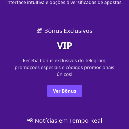
interface intuitiva e opções diversificadas de apostas.
🎁 Bônus Exclusivos
VIP
Receba bônus exclusivos do Telegram,
promoções especiais e códigos promocionais
únicos!
Ver Bônus
📢 Notícias em Tempo Real