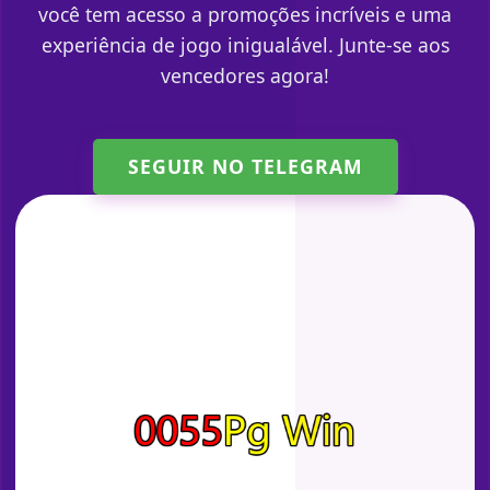
você tem acesso a promoções incríveis e uma
experiência de jogo inigualável. Junte-se aos
vencedores agora!
SEGUIR NO TELEGRAM