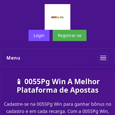
Login
Registrar-se
Menu
📱 0055Pg Win A Melhor
Plataforma de Apostas
Cadastre-se na 0055Pg Win para ganhar bônus no
cadastro e em cada recarga. Com a 0055Pg Win,