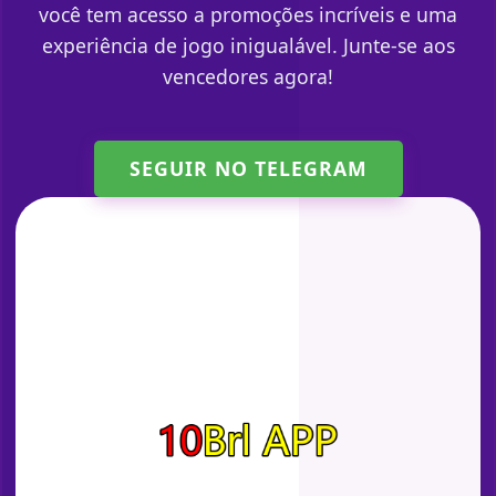
você tem acesso a promoções incríveis e uma
experiência de jogo inigualável. Junte-se aos
vencedores agora!
SEGUIR NO TELEGRAM