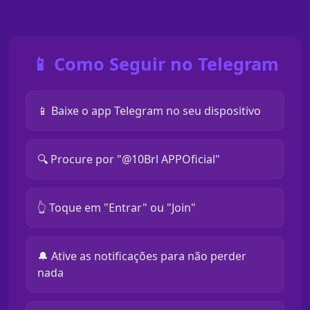
📱 Como Seguir no Telegram
📱 Baixe o app Telegram no seu dispositivo
🔍 Procure por "@10Brl APPOficial"
👆 Toque em "Entrar" ou "Join"
🔔 Ative as notificações para não perder
nada