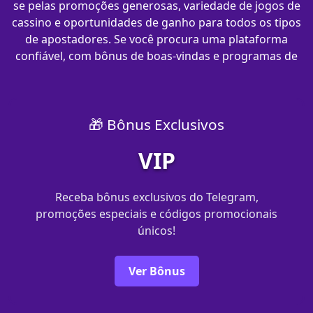
se pelas promoções generosas, variedade de jogos de
cassino e oportunidades de ganho para todos os tipos
de apostadores. Se você procura uma plataforma
confiável, com bônus de boas-vindas e programas de
🎁 Bônus Exclusivos
VIP
Receba bônus exclusivos do Telegram,
promoções especiais e códigos promocionais
únicos!
Ver Bônus