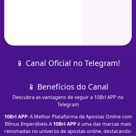
📱 Canal Oficial no Telegram!
📱 Benefícios do Canal
Descubra as vantagens de seguir a 10Brl APP no
Telegram
10Brl APP
: A Melhor Plataforma de Apostas Online com
Bônus Imperdíveis A
10Brl APP
é uma das marcas mais
renomadas no universo de apostas online, destacando-