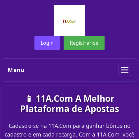
Login
Registrar-se
Menu
📱 11A.Com A Melhor
Plataforma de Apostas
Cadastre-se na 11A.Com para ganhar bônus no
cadastro e em cada recarga. Com a 11A.Com, você