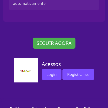
automaticamente
SEGUIR AGORA
Acessos
Login
Registrar-se