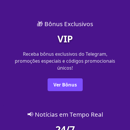
🎁 Bônus Exclusivos
VIP
Receba bônus exclusivos do Telegram,
promoções especiais e códigos promocionais
únicos!
Ver Bônus
📢 Notícias em Tempo Real
24/7