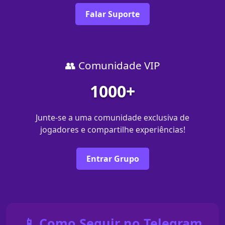
Falar Suporte
👥 Comunidade VIP
1000+
Junte-se a uma comunidade exclusiva de
jogadores e compartilhe experiências!
Entrar Grupo
📱 Como Seguir no Telegram