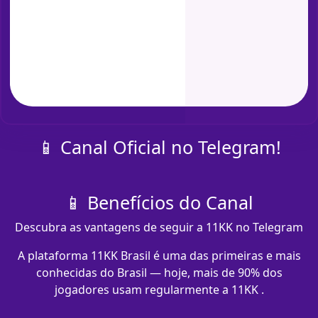
📱 Canal Oficial no Telegram!
📱 Benefícios do Canal
Descubra as vantagens de seguir a 11KK no Telegram
A plataforma 11KK Brasil é uma das primeiras e mais
conhecidas do Brasil — hoje, mais de 90% dos
jogadores usam regularmente a 11KK .