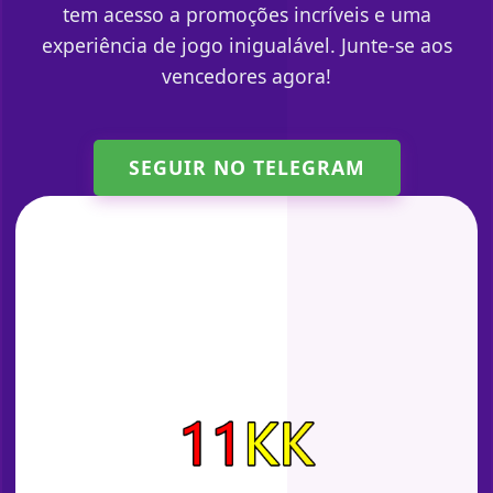
tem acesso a promoções incríveis e uma
experiência de jogo inigualável. Junte-se aos
vencedores agora!
SEGUIR NO TELEGRAM