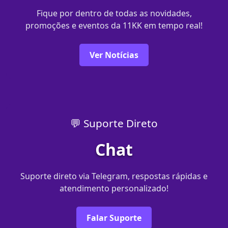
Fique por dentro de todas as novidades,
promoções e eventos da 11KK em tempo real!
Ver Notícias
💬 Suporte Direto
Chat
Suporte direto via Telegram, respostas rápidas e
atendimento personalizado!
Falar Suporte