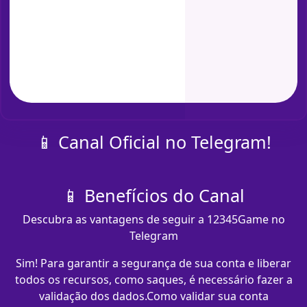
📱 Canal Oficial no Telegram!
📱 Benefícios do Canal
Descubra as vantagens de seguir a 12345Game no
Telegram
Sim! Para garantir a segurança de sua conta e liberar
todos os recursos, como saques, é necessário fazer a
validação dos dados.Como validar sua conta