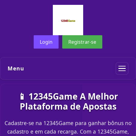
Login
Registrar-se
Menu
📱 12345Game A Melhor
Plataforma de Apostas
Cadastre-se na 12345Game para ganhar bônus no
cadastro e em cada recarga. Com a 12345Game,