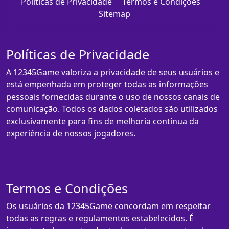
Políticas de Privacidade
Termos e Condições
Sitemap
Políticas de Privacidade
A 12345Game valoriza a privacidade de seus usuários e
está empenhada em proteger todas as informações
pessoais fornecidas durante o uso de nossos canais de
comunicação. Todos os dados coletados são utilizados
exclusivamente para fins de melhoria contínua da
experiência de nossos jogadores.
Termos e Condições
Os usuários da 12345Game concordam em respeitar
todas as regras e regulamentos estabelecidos. É