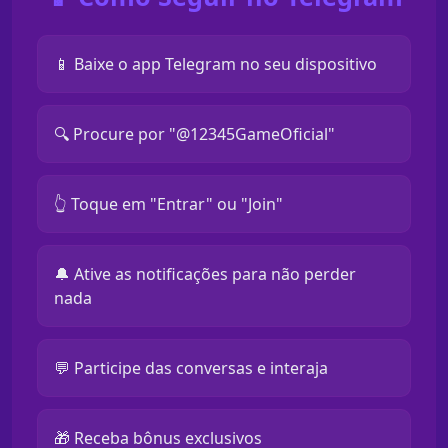
📱 Baixe o app Telegram no seu dispositivo
🔍 Procure por "@12345GameOficial"
👆 Toque em "Entrar" ou "Join"
🔔 Ative as notificações para não perder
nada
💬 Participe das conversas e interaja
🎁 Receba bônus exclusivos