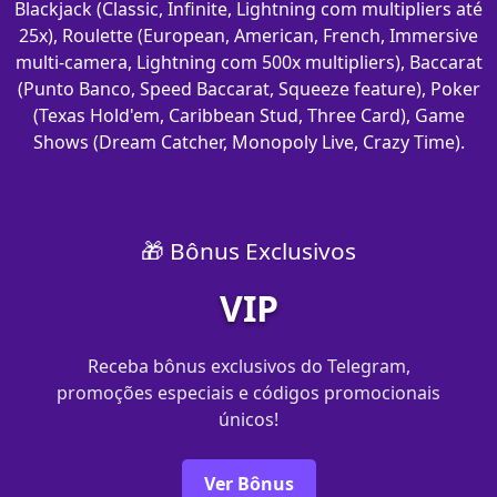
Blackjack (Classic, Infinite, Lightning com multipliers até
25x), Roulette (European, American, French, Immersive
multi-camera, Lightning com 500x multipliers), Baccarat
(Punto Banco, Speed Baccarat, Squeeze feature), Poker
(Texas Hold'em, Caribbean Stud, Three Card), Game
Shows (Dream Catcher, Monopoly Live, Crazy Time).
🎁 Bônus Exclusivos
VIP
Receba bônus exclusivos do Telegram,
promoções especiais e códigos promocionais
únicos!
Ver Bônus