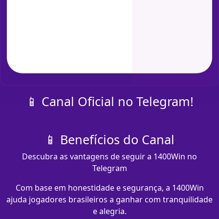
📱 Canal Oficial no Telegram!
📱 Benefícios do Canal
Descubra as vantagens de seguir a 1400Win no
Telegram
Com base em honestidade e segurança, a 1400Win
ajuda jogadores brasileiros a ganhar com tranquilidade
e alegria.