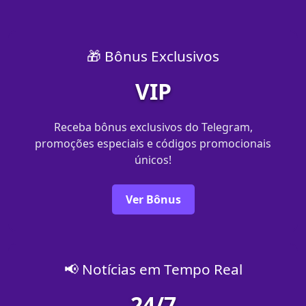
🎁 Bônus Exclusivos
VIP
Receba bônus exclusivos do Telegram,
promoções especiais e códigos promocionais
únicos!
Ver Bônus
📢 Notícias em Tempo Real
24/7