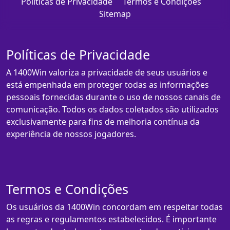
Políticas de Privacidade
Termos e Condições
Sitemap
Políticas de Privacidade
A 1400Win valoriza a privacidade de seus usuários e
está empenhada em proteger todas as informações
pessoais fornecidas durante o uso de nossos canais de
comunicação. Todos os dados coletados são utilizados
exclusivamente para fins de melhoria contínua da
experiência de nossos jogadores.
Termos e Condições
Os usuários da 1400Win concordam em respeitar todas
as regras e regulamentos estabelecidos. É importante