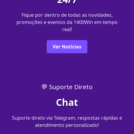
Fique por dentro de todas as novidades,
promoções e eventos da 1400Win em tempo
real!
Ver Notícias
💬 Suporte Direto
Chat
Suporte direto via Telegram, respostas rápidas e
atendimento personalizado!