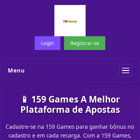
Login
Registrar-se
Menu
📱 159 Games A Melhor
Plataforma de Apostas
Cadastre-se na 159 Games para ganhar bônus no
cadastro e em cada recarga. Com a 159 Games,