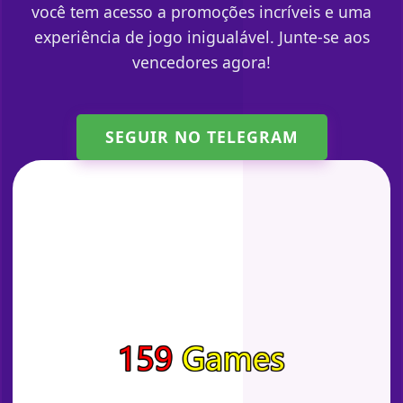
você tem acesso a promoções incríveis e uma
experiência de jogo inigualável. Junte-se aos
vencedores agora!
SEGUIR NO TELEGRAM