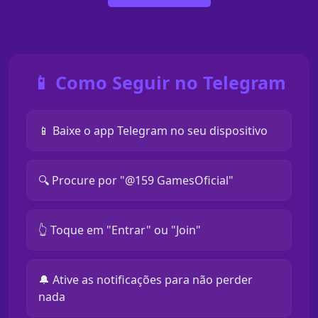
📱 Como Seguir no Telegram
📱 Baixe o app Telegram no seu dispositivo
🔍 Procure por "@159 GamesOficial"
👆 Toque em "Entrar" ou "Join"
🔔 Ative as notificações para não perder
nada