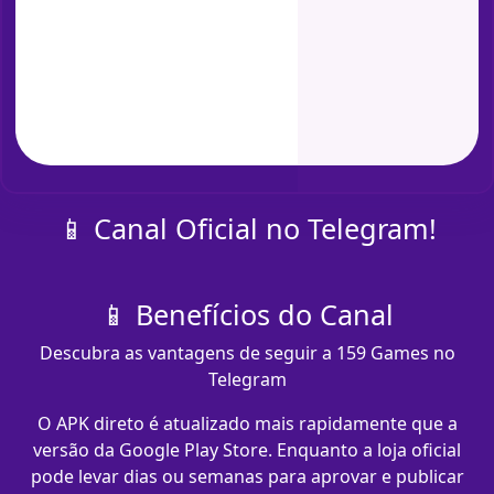
📱 Canal Oficial no Telegram!
📱 Benefícios do Canal
Descubra as vantagens de seguir a 159 Games no
Telegram
O APK direto é atualizado mais rapidamente que a
versão da Google Play Store. Enquanto a loja oficial
pode levar dias ou semanas para aprovar e publicar