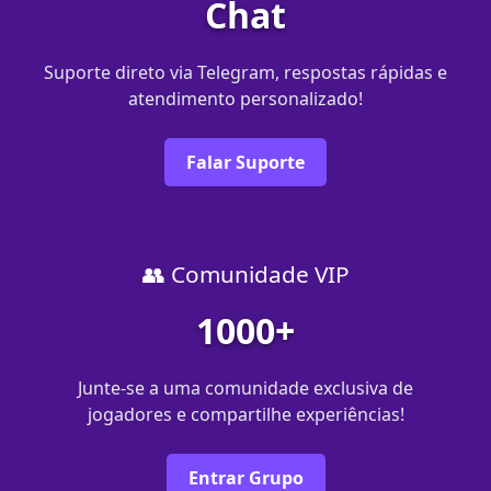
Chat
Suporte direto via Telegram, respostas rápidas e
atendimento personalizado!
Falar Suporte
👥 Comunidade VIP
1000+
Junte-se a uma comunidade exclusiva de
jogadores e compartilhe experiências!
Entrar Grupo