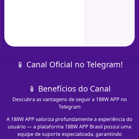
📱 Canal Oficial no Telegram!
📱 Benefícios do Canal
Descubra as vantagens de seguir a 188W APP no
Telegram
A 188W APP valoriza profundamente a experiência do
usuário — a plataforma 188W APP Brasil possui uma
equipe de suporte especializada, garantindo