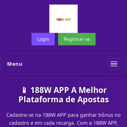
Login
Registrar-se
Menu
📱 188W APP A Melhor
Plataforma de Apostas
Cadastre-se na 188W APP para ganhar bônus no
cadastro e em cada recarga. Com a 188W APP,