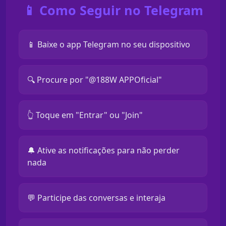
📱 Como Seguir no Telegram
📱 Baixe o app Telegram no seu dispositivo
🔍 Procure por "@188W APPOficial"
👆 Toque em "Entrar" ou "Join"
🔔 Ative as notificações para não perder
nada
💬 Participe das conversas e interaja