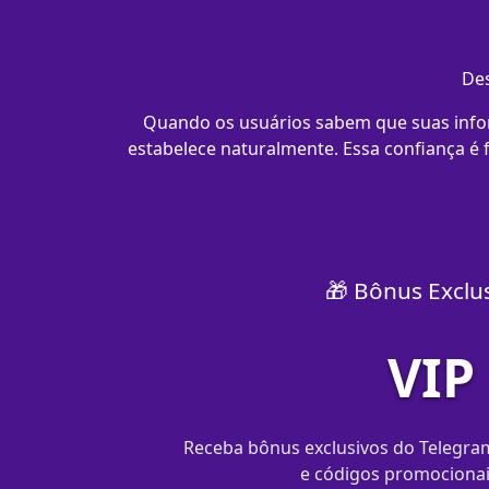
Des
Quando os usuários sabem que suas infor
estabelece naturalmente. Essa confiança 
🎁 Bônus Exclu
VIP
Receba bônus exclusivos do Telegra
e códigos promocionai