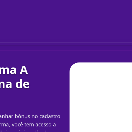
rma A
ma de
anhar bônus no cadastro
rma, você tem acesso a