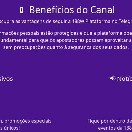
📱 Benefícios do Canal
cubra as vantagens de seguir a 188W Plataforma no Tele
mações pessoais estão protegidas e que a plataforma opera
é fundamental para que os apostadores possam aproveitar 
sem preocupações quanto à segurança dos seus dados.
sivos
📢 Notí
m, promoções especiais
Fique por dentro d
s únicos!
eventos da 188