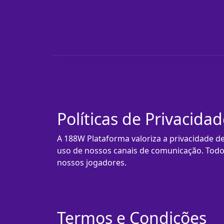
Políticas de Privacida
A 188W Plataforma valoriza a privacidade 
uso de nossos canais de comunicação. Todos
nossos jogadores.
Termos e Condições