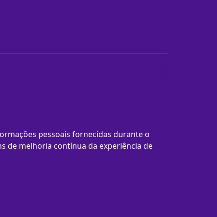
formações pessoais fornecidas durante o
ns de melhoria contínua da experiência de