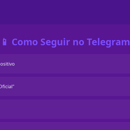
📱 Como Seguir no Telegram
ositivo
ficial"