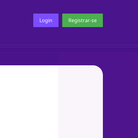
Login
Registrar-se