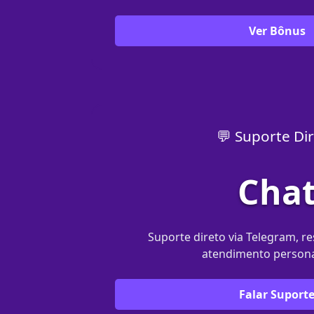
Ver Bônus
💬 Suporte Di
Cha
Suporte direto via Telegram, r
atendimento persona
Falar Suport