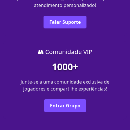
atendimento personalizado!
Falar Suporte
👥 Comunidade VIP
1000+
Junte-se a uma comunidade exclusiva de
jogadores e compartilhe experiências!
Entrar Grupo