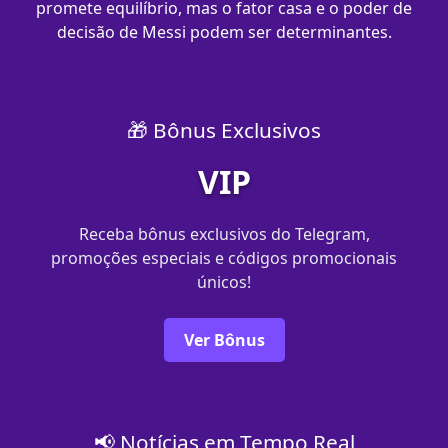
promete equilíbrio, mas o fator casa e o poder de
decisão de Messi podem ser determinantes.
🎁 Bônus Exclusivos
VIP
Receba bônus exclusivos do Telegram,
promoções especiais e códigos promocionais
únicos!
Ver Bônus
📢 Notícias em Tempo Real