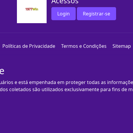
Acessos
Login
Registrar-se
Políticas de Privacidade
Termos e Condições
Sitemap
de
suários e está empenhada em proteger todas as informaçõe
os coletados são utilizados exclusivamente para fins de m