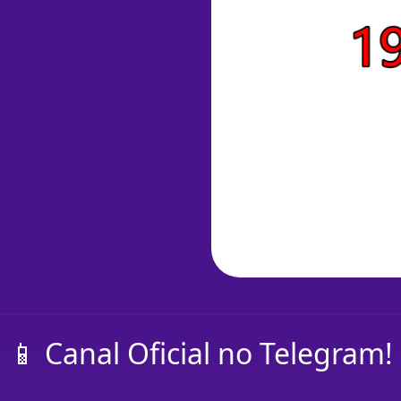
📱 Canal Oficial no Telegram!