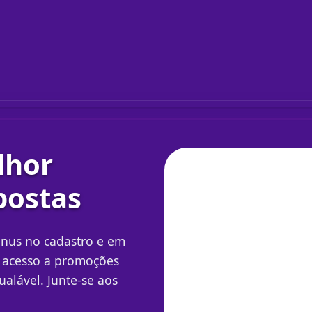
lhor
postas
nus no cadastro e em
 acesso a promoções
ualável. Junte-se aos