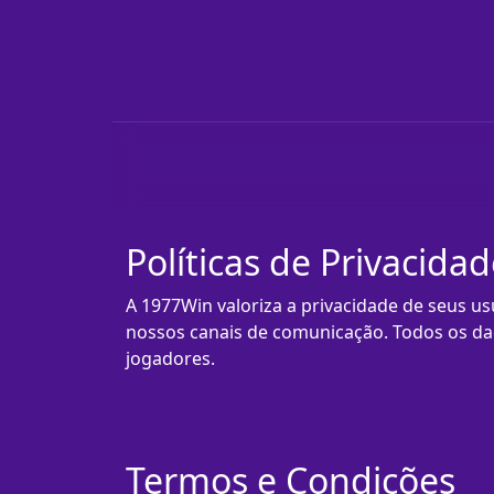
Políticas de Privacida
A 1977Win valoriza a privacidade de seus u
nossos canais de comunicação. Todos os dad
jogadores.
Termos e Condições