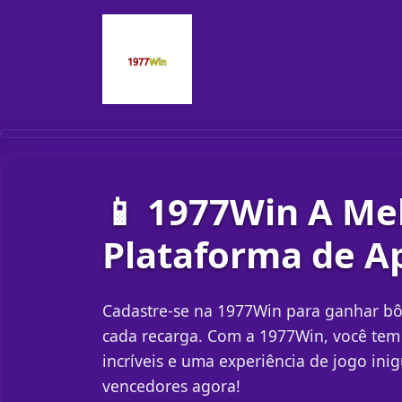
📱 1977Win A Me
Plataforma de A
Cadastre-se na 1977Win para ganhar bô
cada recarga. Com a 1977Win, você tem
incríveis e uma experiência de jogo inig
vencedores agora!