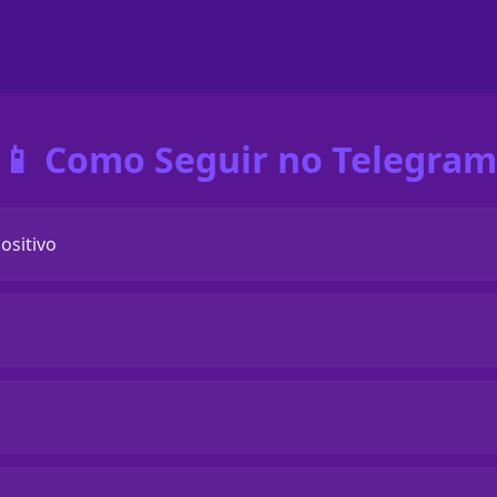
📱 Como Seguir no Telegram
ositivo