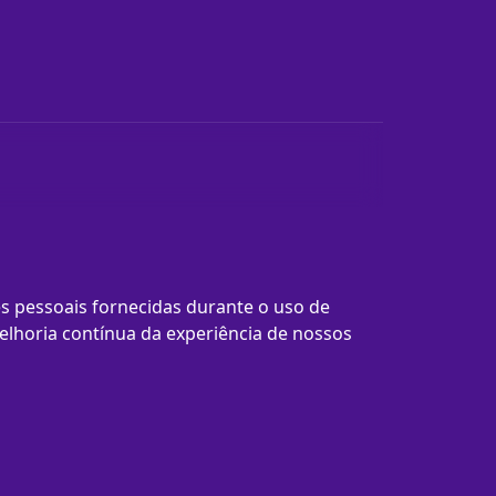
s pessoais fornecidas durante o uso de
elhoria contínua da experiência de nossos