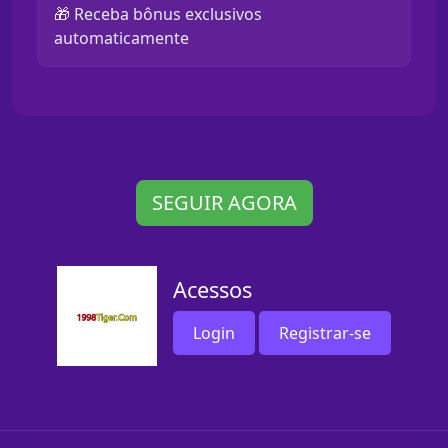
🎁 Receba bônus exclusivos
automaticamente
SEGUIR AGORA
Acessos
Login
Registrar-se