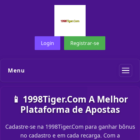
Login
Registrar-se
Menu
📱 1998Tiger.Com A Melhor
Plataforma de Apostas
Cadastre-se na 1998Tiger.Com para ganhar bônus
no cadastro e em cada recarga. Com a