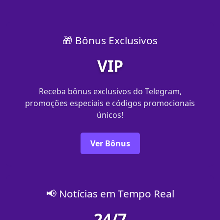
🎁 Bônus Exclusivos
VIP
Receba bônus exclusivos do Telegram,
promoções especiais e códigos promocionais
únicos!
Ver Bônus
📢 Notícias em Tempo Real
24/7