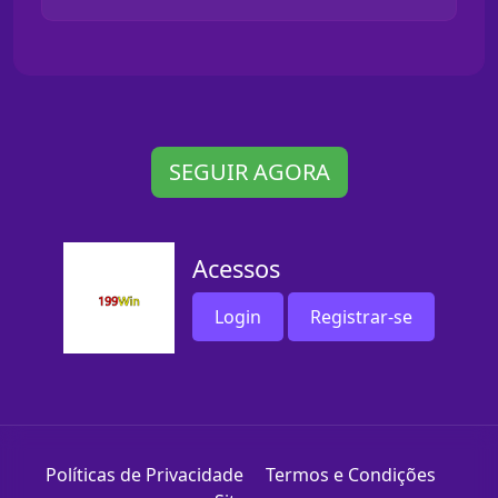
SEGUIR AGORA
Acessos
Login
Registrar-se
Políticas de Privacidade
Termos e Condições