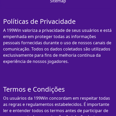
Sitemap
Políticas de Privacidade
A 199Win valoriza a privacidade de seus usuários e está
empenhada em proteger todas as informações
pessoais fornecidas durante o uso de nossos canais de
comunicação. Todos os dados coletados são utilizados
exclusivamente para fins de melhoria contínua da
experiência de nossos jogadores.
Termos e Condições
Os usuários da 199Win concordam em respeitar todas
as regras e regulamentos estabelecidos. É importante
ler e entender todos os termos antes de participar de