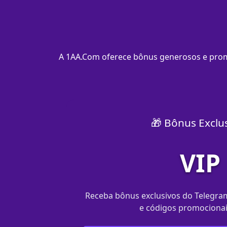
A 1AA.Com oferece bônus generosos e prom
🎁 Bônus Exclu
VIP
Receba bônus exclusivos do Telegra
e códigos promocionai