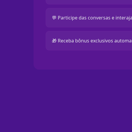
💬 Participe das conversas e interaj
🎁 Receba bônus exclusivos autom