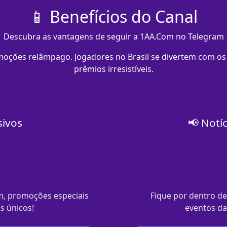
📱 Benefícios do Canal
Descubra as vantagens de seguir a 1AA.Com no Telegram
oções relâmpago. Jogadores no Brasil se divertem com os
prêmios irresistíveis.
sivos
📢 Notí
m, promoções especiais
Fique por dentro d
s únicos!
eventos da