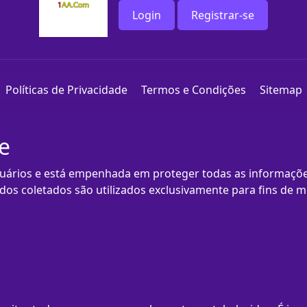
Login
Registrar-se
Políticas de Privacidade
Termos e Condições
Sitemap
de
usuários e está empenhada em proteger todas as informaçõe
os coletados são utilizados exclusivamente para fins de m