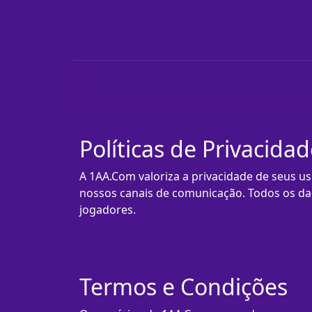
Políticas de Privacida
A 1AA.Com valoriza a privacidade de seus 
nossos canais de comunicação. Todos os dad
jogadores.
Termos e Condições