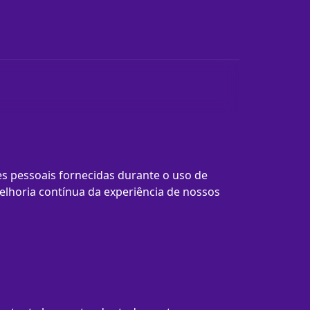
s pessoais fornecidas durante o uso de
elhoria contínua da experiência de nossos