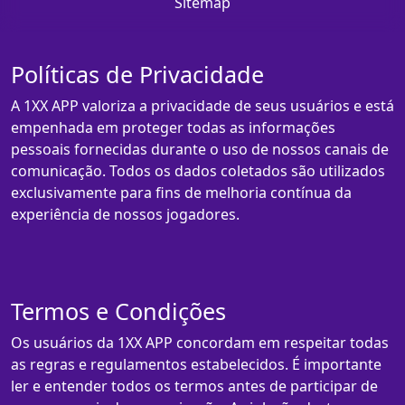
Sitemap
Políticas de Privacidade
A 1XX APP valoriza a privacidade de seus usuários e está
empenhada em proteger todas as informações
pessoais fornecidas durante o uso de nossos canais de
comunicação. Todos os dados coletados são utilizados
exclusivamente para fins de melhoria contínua da
experiência de nossos jogadores.
Termos e Condições
Os usuários da 1XX APP concordam em respeitar todas
as regras e regulamentos estabelecidos. É importante
ler e entender todos os termos antes de participar de