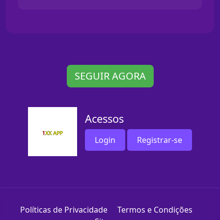
SEGUIR AGORA
Acessos
Login
Registrar-se
Políticas de Privacidade
Termos e Condições