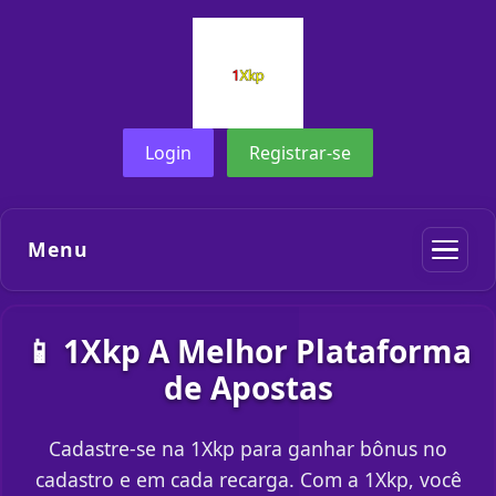
Login
Registrar-se
Menu
📱 1Xkp A Melhor Plataforma
de Apostas
Cadastre-se na 1Xkp para ganhar bônus no
cadastro e em cada recarga. Com a 1Xkp, você