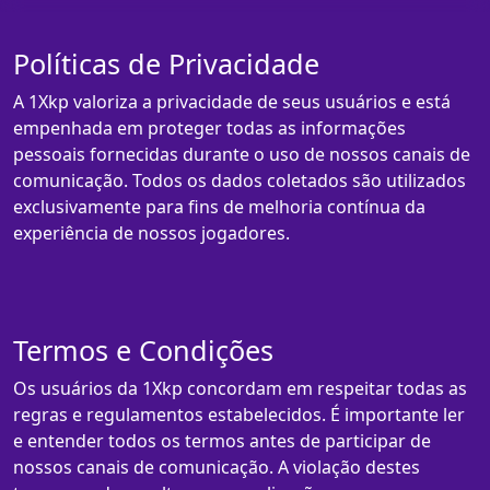
Políticas de Privacidade
A 1Xkp valoriza a privacidade de seus usuários e está
empenhada em proteger todas as informações
pessoais fornecidas durante o uso de nossos canais de
comunicação. Todos os dados coletados são utilizados
exclusivamente para fins de melhoria contínua da
experiência de nossos jogadores.
Termos e Condições
Os usuários da 1Xkp concordam em respeitar todas as
regras e regulamentos estabelecidos. É importante ler
e entender todos os termos antes de participar de
nossos canais de comunicação. A violação destes