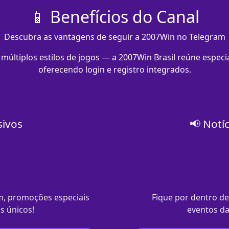
📱 Benefícios do Canal
Descubra as vantagens de seguir a 2007Win no Telegram
últiplos estilos de jogos — a 2007Win Brasil reúne especi
oferecendo login e registro integrados.
sivos
📢 Notí
m, promoções especiais
Fique por dentro d
s únicos!
eventos da