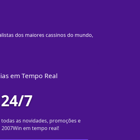
alistas dos maiores cassinos do mundo,
cias em Tempo Real
24/7
e todas as novidades, promoções e
 2007Win em tempo real!