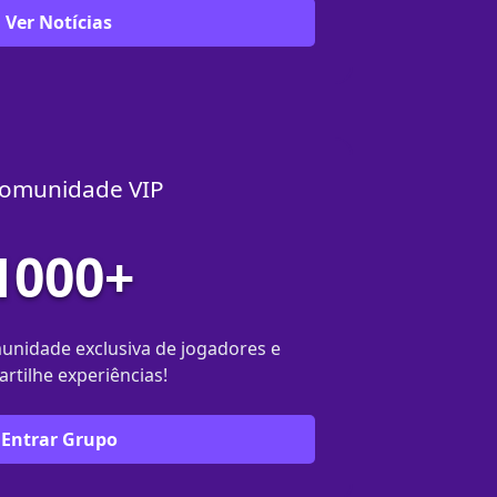
Ver Notícias
Comunidade VIP
1000+
unidade exclusiva de jogadores e
rtilhe experiências!
Entrar Grupo