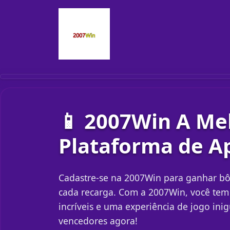
📱 2007Win A Me
Plataforma de A
Cadastre-se na 2007Win para ganhar bô
cada recarga. Com a 2007Win, você tem
incríveis e uma experiência de jogo inig
vencedores agora!