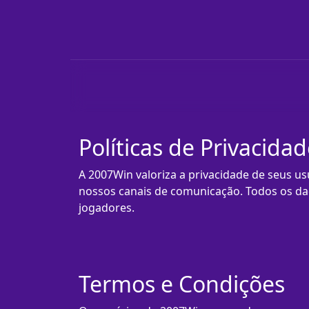
Políticas de Privacida
A 2007Win valoriza a privacidade de seus u
nossos canais de comunicação. Todos os dad
jogadores.
Termos e Condições