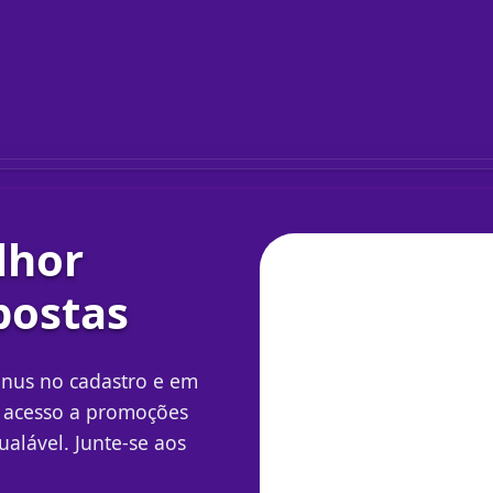
lhor
postas
nus no cadastro e em
 acesso a promoções
ualável. Junte-se aos