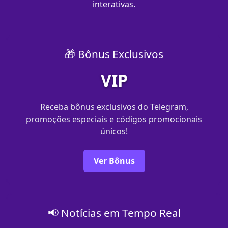
interativas.
🎁 Bônus Exclusivos
VIP
Receba bônus exclusivos do Telegram,
promoções especiais e códigos promocionais
únicos!
Ver Bônus
📢 Notícias em Tempo Real