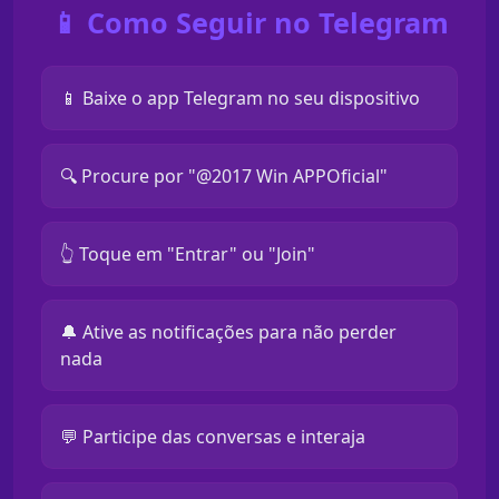
📱 Como Seguir no Telegram
📱 Baixe o app Telegram no seu dispositivo
🔍 Procure por "@2017 Win APPOficial"
👆 Toque em "Entrar" ou "Join"
🔔 Ative as notificações para não perder
nada
💬 Participe das conversas e interaja