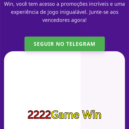
Win, você tem acesso a promoções incríveis e uma
experiência de jogo inigualável. Junte-se aos
vencedores agora!
SEGUIR NO TELEGRAM