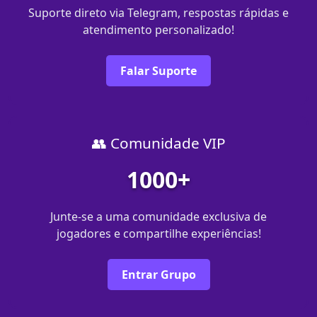
Suporte direto via Telegram, respostas rápidas e
atendimento personalizado!
Falar Suporte
👥 Comunidade VIP
1000+
Junte-se a uma comunidade exclusiva de
jogadores e compartilhe experiências!
Entrar Grupo