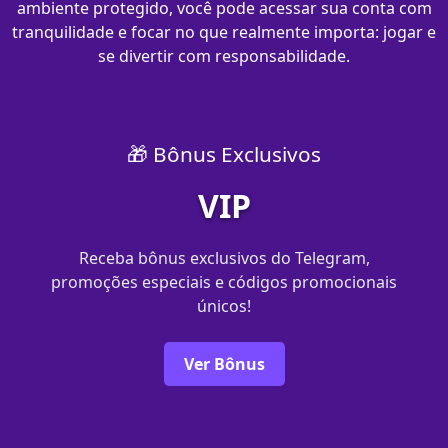
ambiente protegido, você pode acessar sua conta com
tranquilidade e focar no que realmente importa: jogar e
se divertir com responsabilidade.
🎁 Bônus Exclusivos
VIP
Receba bônus exclusivos do Telegram,
promoções especiais e códigos promocionais
únicos!
Ver Bônus