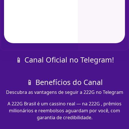
📱 Canal Oficial no Telegram!
📱 Benefícios do Canal
Descubra as vantagens de seguir a 222G no Telegram
A 222G Brasil é um cassino real — na 222G , prêmios
milionários e reembolsos aguardam por você, com
garantia de credibilidade.