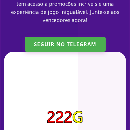
tem acesso a promoções incríveis e uma
experiência de jogo inigualável. Junte-se aos
vencedores agora!
SEGUIR NO TELEGRAM