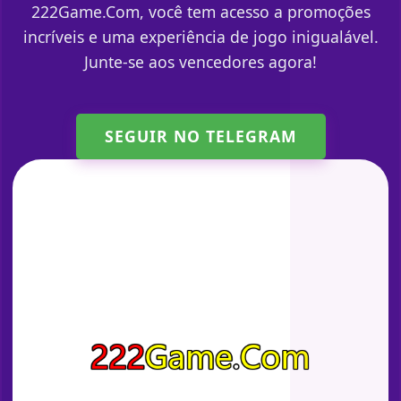
222Game.Com, você tem acesso a promoções
incríveis e uma experiência de jogo inigualável.
Junte-se aos vencedores agora!
SEGUIR NO TELEGRAM