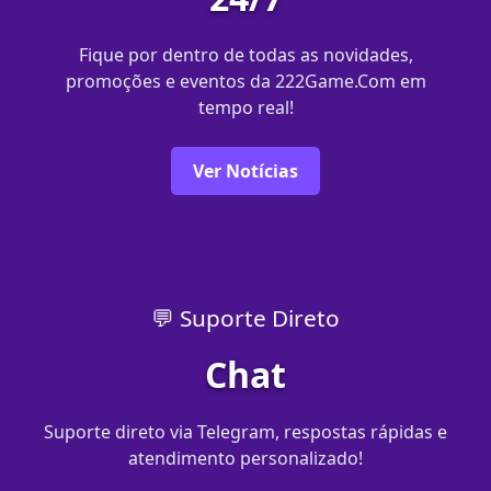
Fique por dentro de todas as novidades,
promoções e eventos da 222Game.Com em
tempo real!
Ver Notícias
💬 Suporte Direto
Chat
Suporte direto via Telegram, respostas rápidas e
atendimento personalizado!