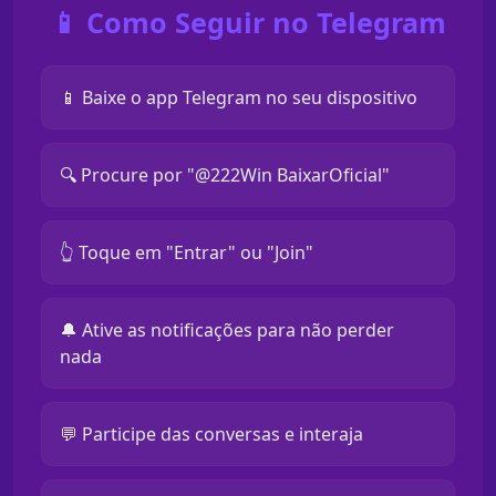
📱 Como Seguir no Telegram
📱 Baixe o app Telegram no seu dispositivo
🔍 Procure por "@222Win BaixarOficial"
👆 Toque em "Entrar" ou "Join"
🔔 Ative as notificações para não perder
nada
💬 Participe das conversas e interaja