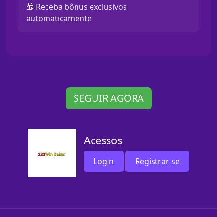
🎁 Receba bônus exclusivos
automaticamente
SEGUIR AGORA
Acessos
Login
Registrar-se