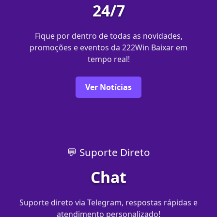
24/7
Fique por dentro de todas as novidades,
promoções e eventos da 222Win Baixar em
tempo real!
Ver Notícias
💬 Suporte Direto
Chat
Suporte direto via Telegram, respostas rápidas e
atendimento personalizado!