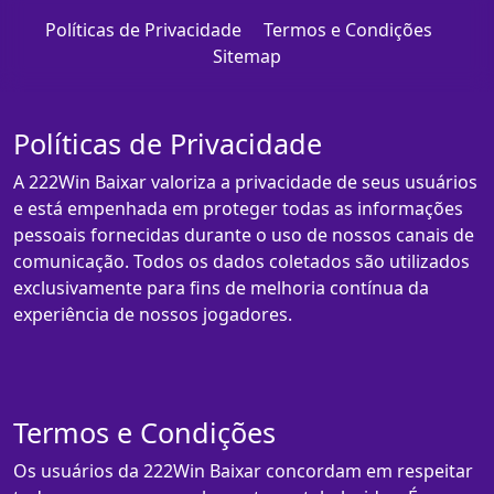
Políticas de Privacidade
Termos e Condições
Sitemap
Políticas de Privacidade
A 222Win Baixar valoriza a privacidade de seus usuários
e está empenhada em proteger todas as informações
pessoais fornecidas durante o uso de nossos canais de
comunicação. Todos os dados coletados são utilizados
exclusivamente para fins de melhoria contínua da
experiência de nossos jogadores.
Termos e Condições
Os usuários da 222Win Baixar concordam em respeitar