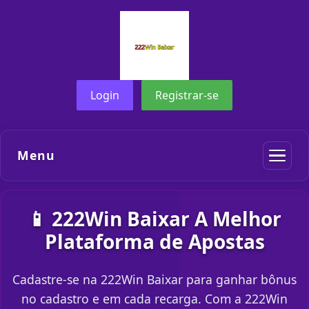
Login
Registrar-se
Menu
📱 222Win Baixar A Melhor
Plataforma de Apostas
Cadastre-se na 222Win Baixar para ganhar bônus
no cadastro e em cada recarga. Com a 222Win