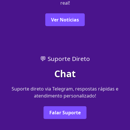
real!
Ver Notícias
💬 Suporte Direto
Chat
Suporte direto via Telegram, respostas rápidas e
atendimento personalizado!
Falar Suporte