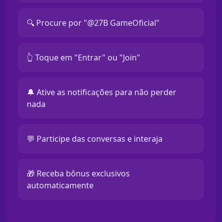
🔍 Procure por "@27B GameOficial"
👆 Toque em "Entrar" ou "Join"
🔔 Ative as notificações para não perder
nada
💬 Participe das conversas e interaja
🎁 Receba bônus exclusivos
automaticamente