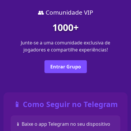
👥 Comunidade VIP
1000+
Junte-se a uma comunidade exclusiva de
jogadores e compartilhe experiências!
Entrar Grupo
📱 Como Seguir no Telegram
📱 Baixe o app Telegram no seu dispositivo