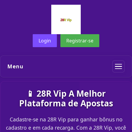
Login
Registrar-se
Menu
📱 28R Vip A Melhor
Plataforma de Apostas
Cadastre-se na 28R Vip para ganhar bônus no
cadastro e em cada recarga. Com a 28R Vip, você