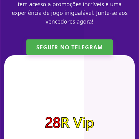
tem acesso a promoções incríveis e uma
experiência de jogo inigualável. Junte-se aos
vencedores agora!
SEGUIR NO TELEGRAM