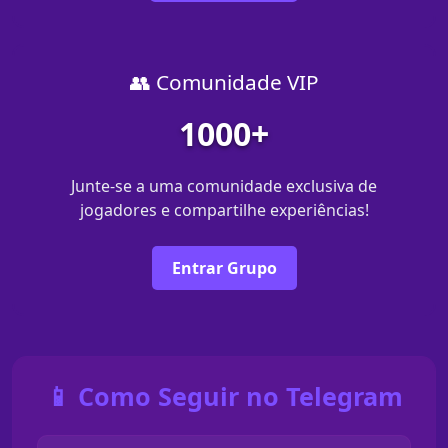
👥 Comunidade VIP
1000+
Junte-se a uma comunidade exclusiva de
jogadores e compartilhe experiências!
Entrar Grupo
📱 Como Seguir no Telegram