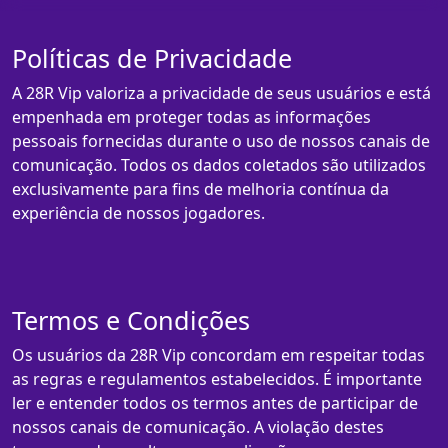
Políticas de Privacidade
A 28R Vip valoriza a privacidade de seus usuários e está
empenhada em proteger todas as informações
pessoais fornecidas durante o uso de nossos canais de
comunicação. Todos os dados coletados são utilizados
exclusivamente para fins de melhoria contínua da
experiência de nossos jogadores.
Termos e Condições
Os usuários da 28R Vip concordam em respeitar todas
as regras e regulamentos estabelecidos. É importante
ler e entender todos os termos antes de participar de
nossos canais de comunicação. A violação destes