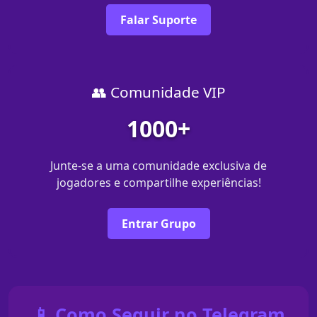
Falar Suporte
👥 Comunidade VIP
1000+
Junte-se a uma comunidade exclusiva de
jogadores e compartilhe experiências!
Entrar Grupo
📱 Como Seguir no Telegram