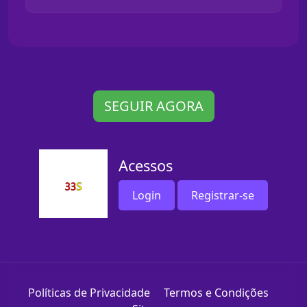
SEGUIR AGORA
Acessos
Login
Registrar-se
Políticas de Privacidade
Termos e Condições