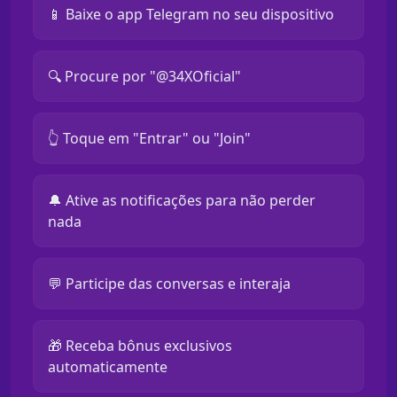
📱 Baixe o app Telegram no seu dispositivo
🔍 Procure por "@34XOficial"
👆 Toque em "Entrar" ou "Join"
🔔 Ative as notificações para não perder
nada
💬 Participe das conversas e interaja
🎁 Receba bônus exclusivos
automaticamente