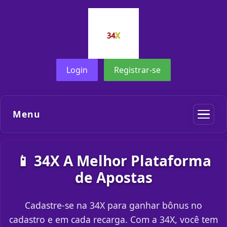
Login
Registrar-se
Menu
📱 34X A Melhor Plataforma
de Apostas
Cadastre-se na 34X para ganhar bônus no
cadastro e em cada recarga. Com a 34X, você tem