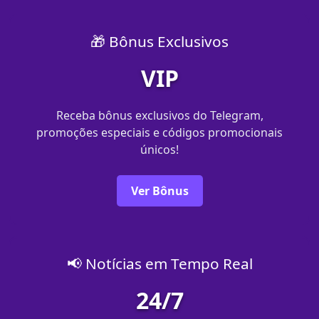
🎁 Bônus Exclusivos
VIP
Receba bônus exclusivos do Telegram,
promoções especiais e códigos promocionais
únicos!
Ver Bônus
📢 Notícias em Tempo Real
24/7