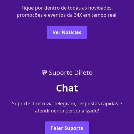
Fique por dentro de todas as novidades,
promoções e eventos da 34X em tempo real!
Ver Notícias
💬 Suporte Direto
Chat
Suporte direto via Telegram, respostas rápidas e
atendimento personalizado!
Falar Suporte