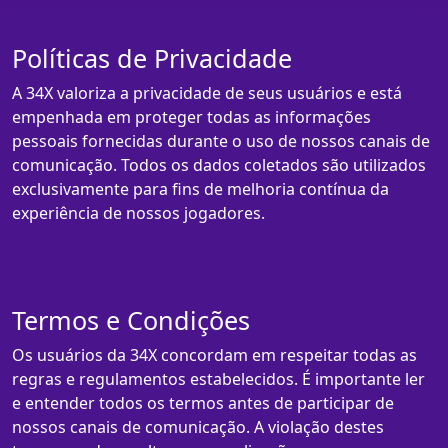
Políticas de Privacidade
A 34X valoriza a privacidade de seus usuários e está
empenhada em proteger todas as informações
pessoais fornecidas durante o uso de nossos canais de
comunicação. Todos os dados coletados são utilizados
exclusivamente para fins de melhoria contínua da
experiência de nossos jogadores.
Termos e Condições
Os usuários da 34X concordam em respeitar todas as
regras e regulamentos estabelecidos. É importante ler
e entender todos os termos antes de participar de
nossos canais de comunicação. A violação destes