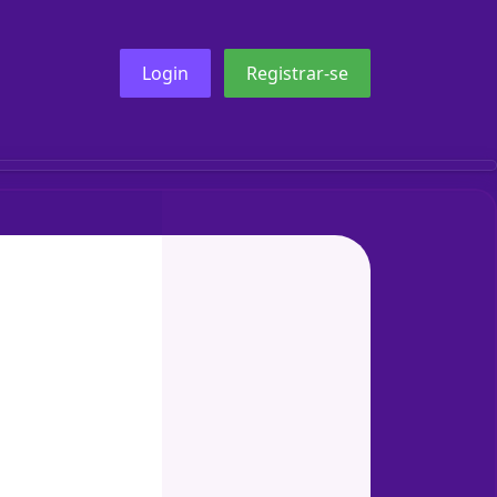
Login
Registrar-se