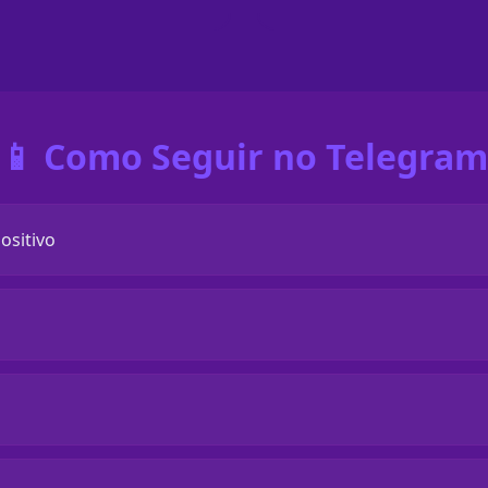
📱 Como Seguir no Telegram
ositivo