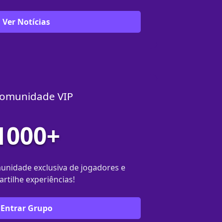
Ver Notícias
Comunidade VIP
1000+
unidade exclusiva de jogadores e
rtilhe experiências!
Entrar Grupo