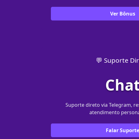
Ver Bônus
💬 Suporte Di
Cha
Suporte direto via Telegram, r
atendimento persona
Falar Suport