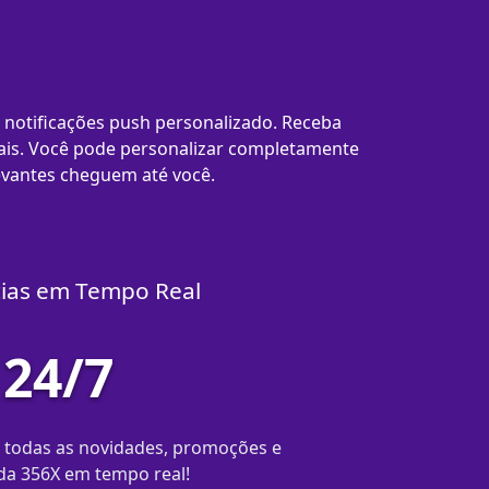
notificações push personalizado. Receba
mais. Você pode personalizar completamente
levantes cheguem até você.
cias em Tempo Real
24/7
e todas as novidades, promoções e
da 356X em tempo real!