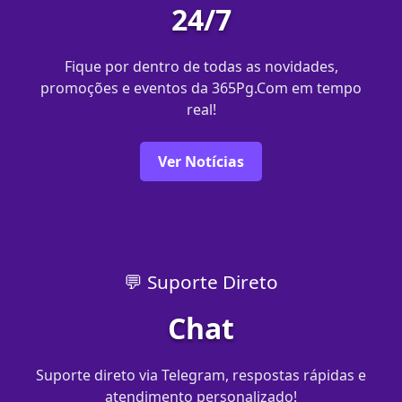
24/7
Fique por dentro de todas as novidades,
promoções e eventos da 365Pg.Com em tempo
real!
Ver Notícias
💬 Suporte Direto
Chat
Suporte direto via Telegram, respostas rápidas e
atendimento personalizado!