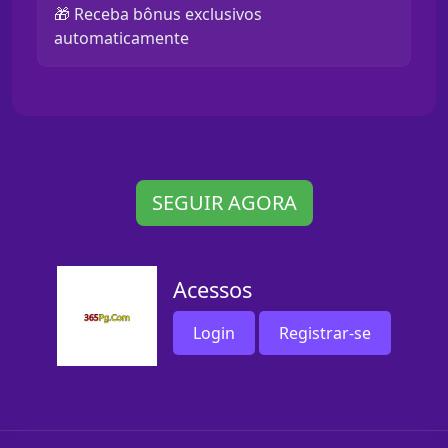
🎁 Receba bônus exclusivos
automaticamente
SEGUIR AGORA
Acessos
Login
Registrar-se