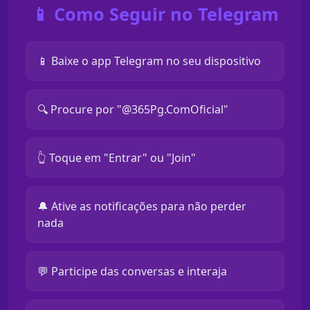
📱 Como Seguir no Telegram
📱 Baixe o app Telegram no seu dispositivo
🔍 Procure por "@365Pg.ComOficial"
👆 Toque em "Entrar" ou "Join"
🔔 Ative as notificações para não perder
nada
💬 Participe das conversas e interaja