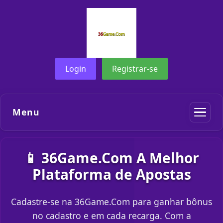
Login
Registrar-se
Menu
📱 36Game.Com A Melhor
Plataforma de Apostas
Cadastre-se na 36Game.Com para ganhar bônus
no cadastro e em cada recarga. Com a