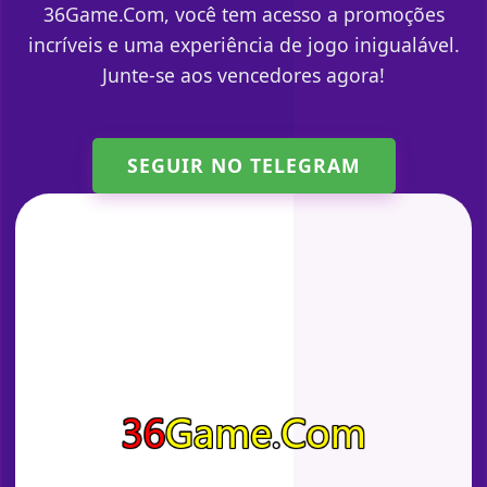
36Game.Com, você tem acesso a promoções
incríveis e uma experiência de jogo inigualável.
Junte-se aos vencedores agora!
SEGUIR NO TELEGRAM