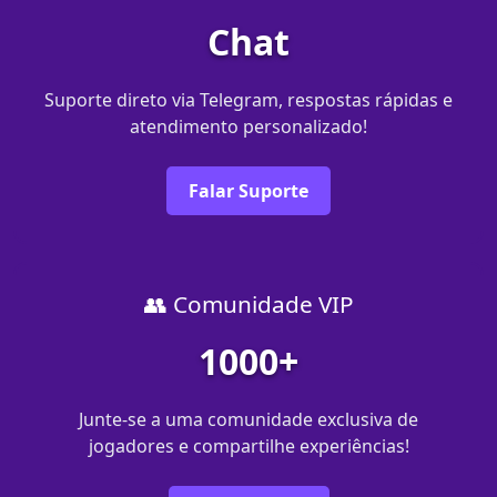
Chat
Suporte direto via Telegram, respostas rápidas e
atendimento personalizado!
Falar Suporte
👥 Comunidade VIP
1000+
Junte-se a uma comunidade exclusiva de
jogadores e compartilhe experiências!