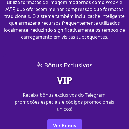
utiliza formatos de imagem modernos como WebP e
AVIF, que oferecem melhor compressão que formatos
tradicionais. O sistema também inclui cache inteligente
que armazena recursos frequentemente utilizados
localmente, reduzindo significativamente os tempos de
carregamento em visitas subsequentes.
🎁 Bônus Exclusivos
VIP
Receba bônus exclusivos do Telegram,
promoções especiais e códigos promocionais
únicos!
Ver Bônus