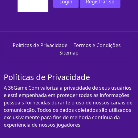
Login
Registrar-se
Políticas de Privacidade
Termos e Condições
Sitemap
Políticas de Privacidade
A 36Game.Com valoriza a privacidade de seus usuários
e está empenhada em proteger todas as informações
pessoais fornecidas durante o uso de nossos canais de
comunicação. Todos os dados coletados são utilizados
exclusivamente para fins de melhoria contínua da
experiência de nossos jogadores.