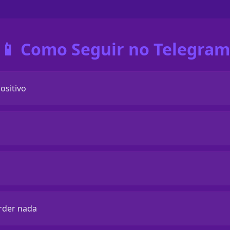
📱 Como Seguir no Telegram
ositivo
erder nada