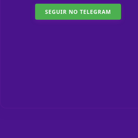
SEGUIR NO TELEGRAM