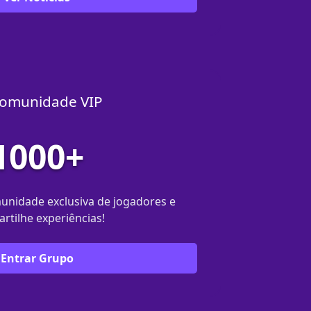
Comunidade VIP
1000+
unidade exclusiva de jogadores e
rtilhe experiências!
Entrar Grupo