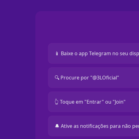
📱 Baixe o app Telegram no seu disp
🔍 Procure por "@3LOficial"
👆 Toque em "Entrar" ou "Join"
🔔 Ative as notificações para não p