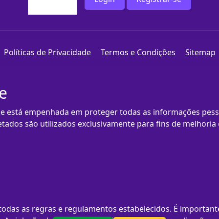
Políticas de Privacidade
Termos e Condições
Sitemap
de
os e está empenhada em proteger todas as informações pess
tados são utilizados exclusivamente para fins de melhoria
odas as regras e regulamentos estabelecidos. É importante