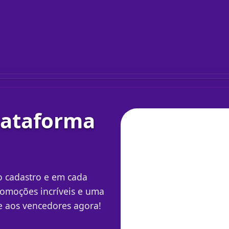
lataforma
o cadastro e em cada
romoções incríveis e uma
se aos vencedores agora!