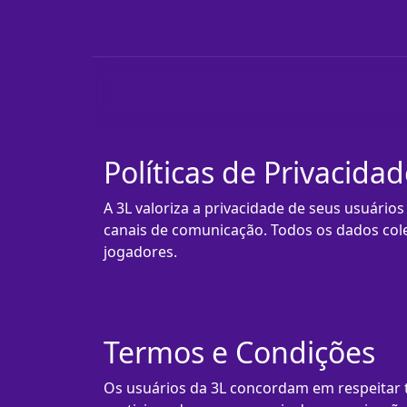
Políticas de Privacida
A 3L valoriza a privacidade de seus usuári
canais de comunicação. Todos os dados cole
jogadores.
Termos e Condições
Os usuários da 3L concordam em respeitar t