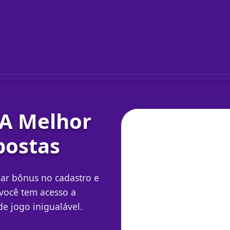
A Melhor
postas
ar bônus no cadastro e
você tem acesso a
e jogo inigualável.