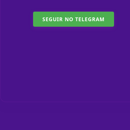
SEGUIR NO TELEGRAM