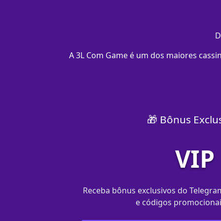
D
A 3L Com Game é um dos maiores cassino
🎁 Bônus Exclu
VIP
Receba bônus exclusivos do Telegra
e códigos promocionai