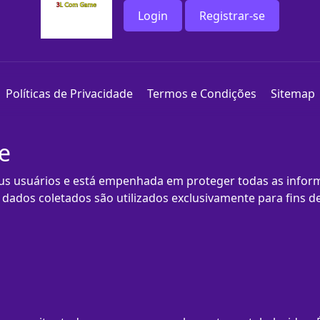
Login
Registrar-se
Políticas de Privacidade
Termos e Condições
Sitemap
de
eus usuários e está empenhada em proteger todas as infor
dados coletados são utilizados exclusivamente para fins d