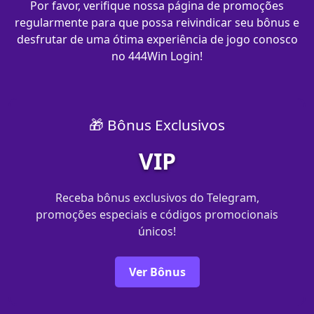
Por favor, verifique nossa página de promoções
regularmente para que possa reivindicar seu bônus e
desfrutar de uma ótima experiência de jogo conosco
no 444Win Login!
🎁 Bônus Exclusivos
VIP
Receba bônus exclusivos do Telegram,
promoções especiais e códigos promocionais
únicos!
Ver Bônus