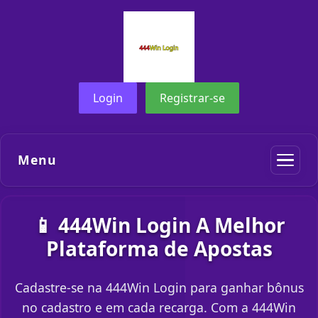
Login
Registrar-se
Menu
📱 444Win Login A Melhor
Plataforma de Apostas
Cadastre-se na 444Win Login para ganhar bônus
no cadastro e em cada recarga. Com a 444Win