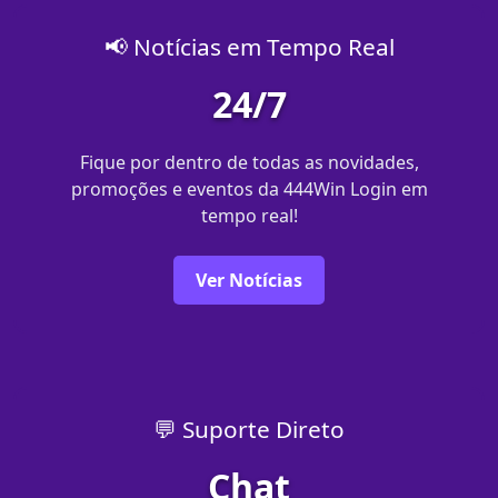
📢 Notícias em Tempo Real
24/7
Fique por dentro de todas as novidades,
promoções e eventos da 444Win Login em
tempo real!
Ver Notícias
💬 Suporte Direto
Chat