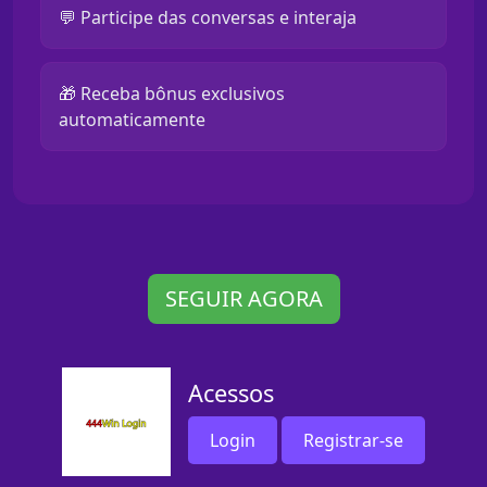
💬 Participe das conversas e interaja
🎁 Receba bônus exclusivos
automaticamente
SEGUIR AGORA
Acessos
Login
Registrar-se