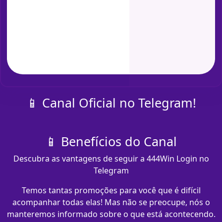
📱 Canal Oficial no Telegram!
📱 Benefícios do Canal
Descubra as vantagens de seguir a 444Win Login no
Telegram
Temos tantas promoções para você que é difícil
acompanhar todas elas! Mas não se preocupe, nós o
manteremos informado sobre o que está acontecendo.