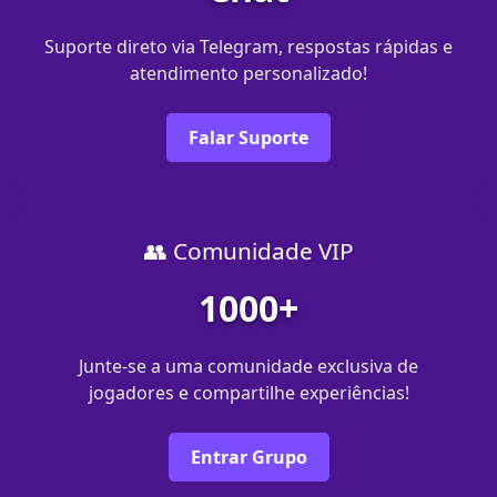
Suporte direto via Telegram, respostas rápidas e
atendimento personalizado!
Falar Suporte
👥 Comunidade VIP
1000+
Junte-se a uma comunidade exclusiva de
jogadores e compartilhe experiências!
Entrar Grupo