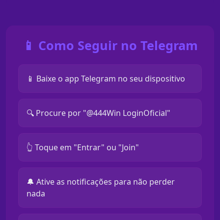
📱 Como Seguir no Telegram
📱 Baixe o app Telegram no seu dispositivo
🔍 Procure por "@444Win LoginOficial"
👆 Toque em "Entrar" ou "Join"
🔔 Ative as notificações para não perder
nada