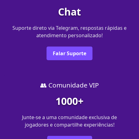
Chat
Suporte direto via Telegram, respostas rápidas e
atendimento personalizado!
Falar Suporte
👥 Comunidade VIP
1000+
Junte-se a uma comunidade exclusiva de
jogadores e compartilhe experiências!