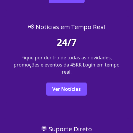
📢 Notícias em Tempo Real
24/7
Fique por dentro de todas as novidades,
promoções e eventos da 45KK Login em tempo
real!
Ver Notícias
💬 Suporte Direto