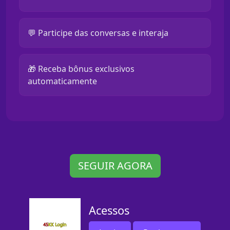
💬 Participe das conversas e interaja
🎁 Receba bônus exclusivos
automaticamente
SEGUIR AGORA
Acessos