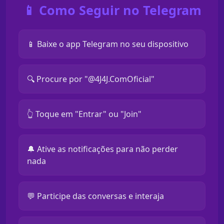
📱 Como Seguir no Telegram
📱 Baixe o app Telegram no seu dispositivo
🔍 Procure por "@4J4J.ComOficial"
👆 Toque em "Entrar" ou "Join"
🔔 Ative as notificações para não perder
nada
💬 Participe das conversas e interaja