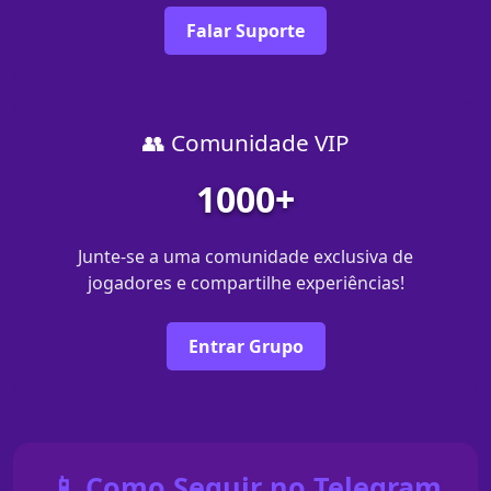
Falar Suporte
👥 Comunidade VIP
1000+
Junte-se a uma comunidade exclusiva de
jogadores e compartilhe experiências!
Entrar Grupo
📱 Como Seguir no Telegram