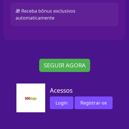
🎁 Receba bônus exclusivos
automaticamente
SEGUIR AGORA
Acessos
Login
Registrar-se