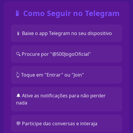
📱 Como Seguir no Telegram
📱 Baixe o app Telegram no seu dispositivo
🔍 Procure por "@500JogoOficial"
👆 Toque em "Entrar" ou "Join"
🔔 Ative as notificações para não perder
nada
💬 Participe das conversas e interaja