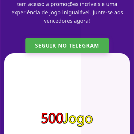
tem acesso a promoções incríveis e uma
experiência de jogo inigualável. Junte-se aos
vencedores agora!
SEGUIR NO TELEGRAM