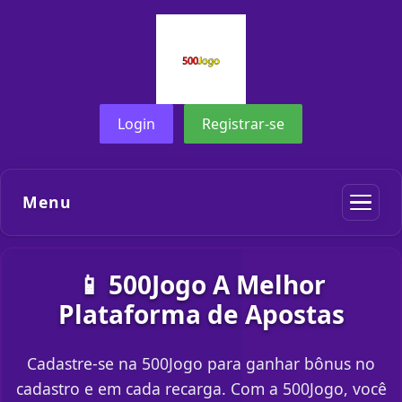
Login
Registrar-se
Menu
📱 500Jogo A Melhor
Plataforma de Apostas
Cadastre-se na 500Jogo para ganhar bônus no
cadastro e em cada recarga. Com a 500Jogo, você