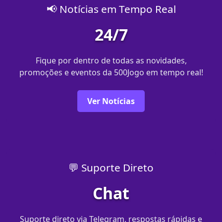
📢 Notícias em Tempo Real
24/7
Fique por dentro de todas as novidades,
promoções e eventos da 500Jogo em tempo real!
Ver Notícias
💬 Suporte Direto
Chat
Suporte direto via Telegram, respostas rápidas e