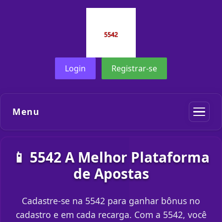
Login
Registrar-se
Menu
📱 5542 A Melhor Plataforma
de Apostas
Cadastre-se na 5542 para ganhar bônus no
cadastro e em cada recarga. Com a 5542, você