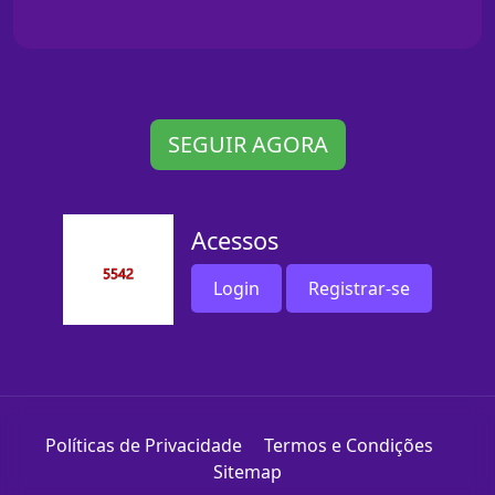
SEGUIR AGORA
Acessos
Login
Registrar-se
Políticas de Privacidade
Termos e Condições
Sitemap