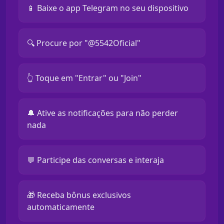
📱 Baixe o app Telegram no seu dispositivo
🔍 Procure por "@5542Oficial"
👆 Toque em "Entrar" ou "Join"
🔔 Ative as notificações para não perder
nada
💬 Participe das conversas e interaja
🎁 Receba bônus exclusivos
automaticamente