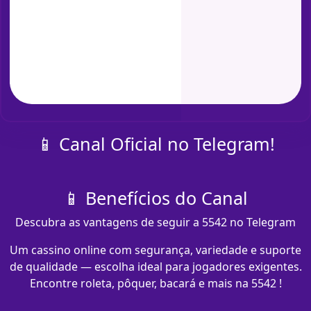
📱 Canal Oficial no Telegram!
📱 Benefícios do Canal
Descubra as vantagens de seguir a 5542 no Telegram
Um cassino online com segurança, variedade e suporte
de qualidade — escolha ideal para jogadores exigentes.
Encontre roleta, pôquer, bacará e mais na 5542 !