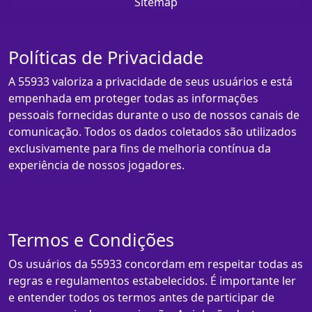
Sitemap
Políticas de Privacidade
A 55933 valoriza a privacidade de seus usuários e está
empenhada em proteger todas as informações
pessoais fornecidas durante o uso de nossos canais de
comunicação. Todos os dados coletados são utilizados
exclusivamente para fins de melhoria contínua da
experiência de nossos jogadores.
Termos e Condições
Os usuários da 55933 concordam em respeitar todas as
regras e regulamentos estabelecidos. É importante ler
e entender todos os termos antes de participar de