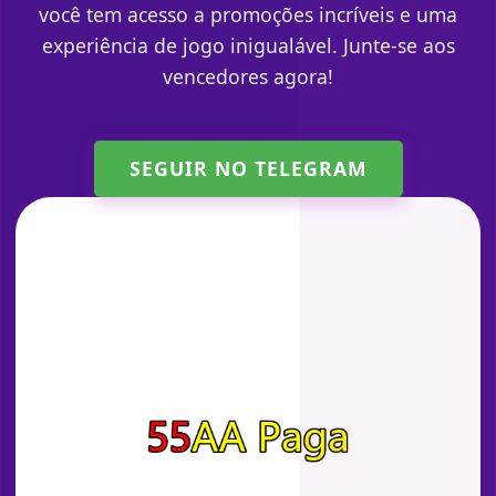
você tem acesso a promoções incríveis e uma
experiência de jogo inigualável. Junte-se aos
vencedores agora!
SEGUIR NO TELEGRAM