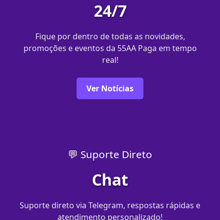
24/7
Fique por dentro de todas as novidades,
promoções e eventos da 55AA Paga em tempo
real!
Ver Notícias
💬 Suporte Direto
Chat
Suporte direto via Telegram, respostas rápidas e
atendimento personalizado!