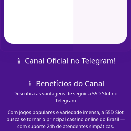
📱 Canal Oficial no Telegram!
📱 Benefícios do Canal
Descubra as vantagens de seguir a 55D Slot no
Telegram
Com jogos populares e variedade imensa, a 55D Slot
busca se tornar o principal cassino online do Brasil —
com suporte 24h de atendentes simpáticas.