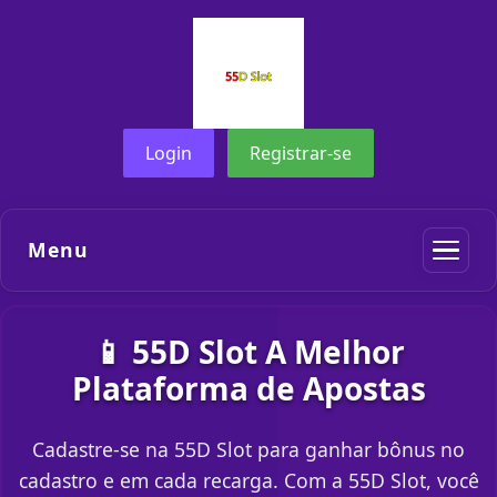
Login
Registrar-se
Menu
📱 55D Slot A Melhor
Plataforma de Apostas
Cadastre-se na 55D Slot para ganhar bônus no
cadastro e em cada recarga. Com a 55D Slot, você