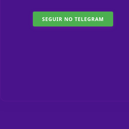
SEGUIR NO TELEGRAM