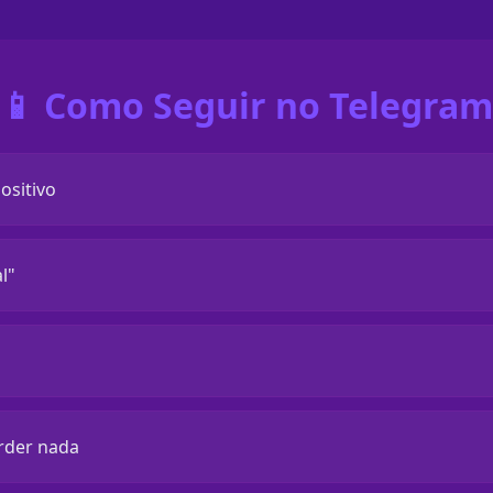
📱 Como Seguir no Telegram
ositivo
l"
erder nada