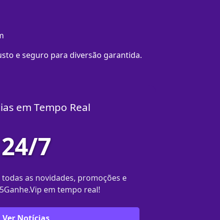
m
sto e seguro para diversão garantida.
cias em Tempo Real
24/7
e todas as novidades, promoções e
55Ganhe.Vip em tempo real!
Ver Notícias