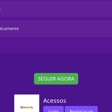
a
aticamente
SEGUIR AGORA
Acessos
Login
Registrar-se