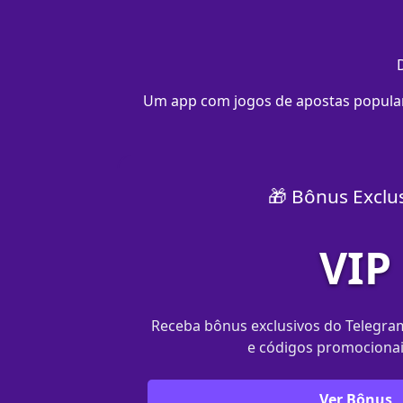
Um app com jogos de apostas populare
🎁 Bônus Exclu
VIP
Receba bônus exclusivos do Telegra
e códigos promocionai
Ver Bônus