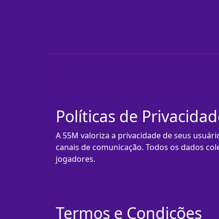
Políticas de Privacida
A 55M valoriza a privacidade de seus usuá
canais de comunicação. Todos os dados cole
jogadores.
Termos e Condições