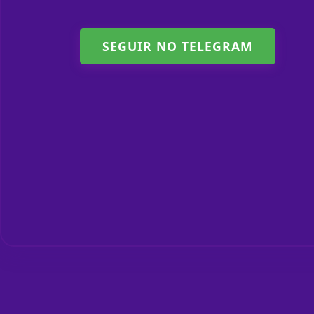
SEGUIR NO TELEGRAM