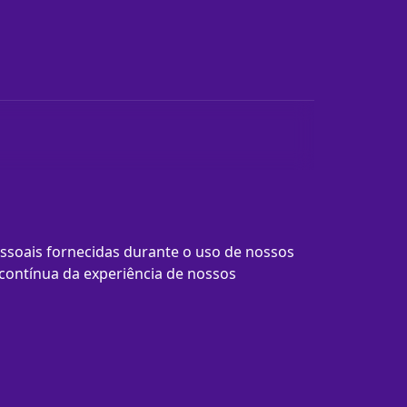
ssoais fornecidas durante o uso de nossos
 contínua da experiência de nossos