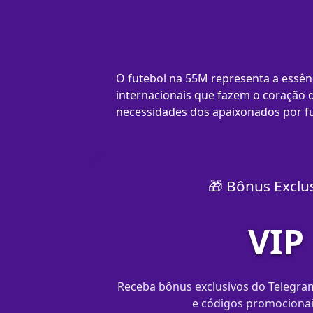
O futebol na 55M representa a essên
internacionais que fazem o coração d
necessidades dos apaixonados por fu
🎁 Bônus Exclu
VIP
Receba bônus exclusivos do Telegra
e códigos promocionai