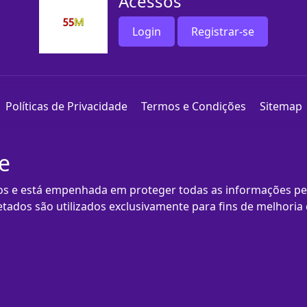
Acessos
Login
Registrar-se
Políticas de Privacidade
Termos e Condições
Sitemap
de
rios e está empenhada em proteger todas as informações pe
tados são utilizados exclusivamente para fins de melhoria