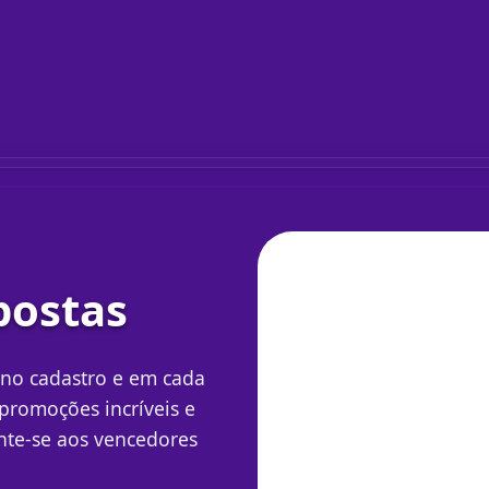
postas
no cadastro e em cada
promoções incríveis e
unte-se aos vencedores