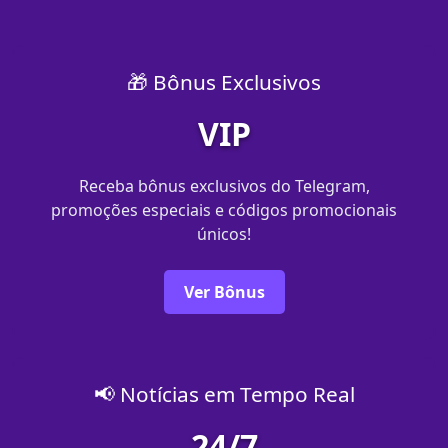
🎁 Bônus Exclusivos
VIP
Receba bônus exclusivos do Telegram,
promoções especiais e códigos promocionais
únicos!
Ver Bônus
📢 Notícias em Tempo Real
24/7