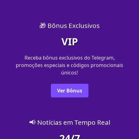
🎁 Bônus Exclusivos
VIP
Receba bônus exclusivos do Telegram,
promoções especiais e códigos promocionais
únicos!
Ver Bônus
📢 Notícias em Tempo Real
24/7