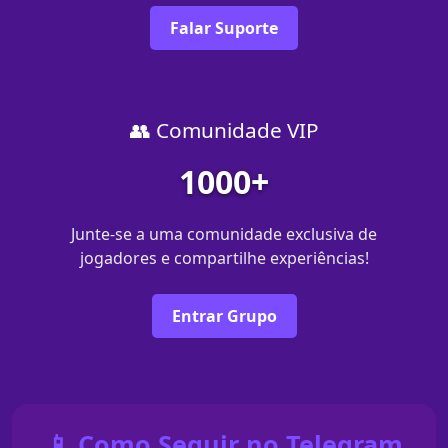
Falar Suporte
👥 Comunidade VIP
1000+
Junte-se a uma comunidade exclusiva de
jogadores e compartilhe experiências!
Entrar Grupo
📱 Como Seguir no Telegram