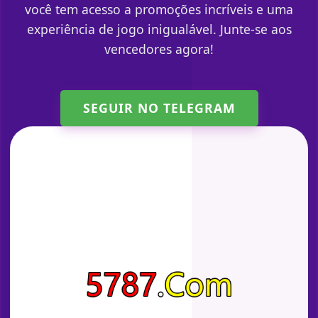
você tem acesso a promoções incríveis e uma
experiência de jogo inigualável. Junte-se aos
vencedores agora!
SEGUIR NO TELEGRAM