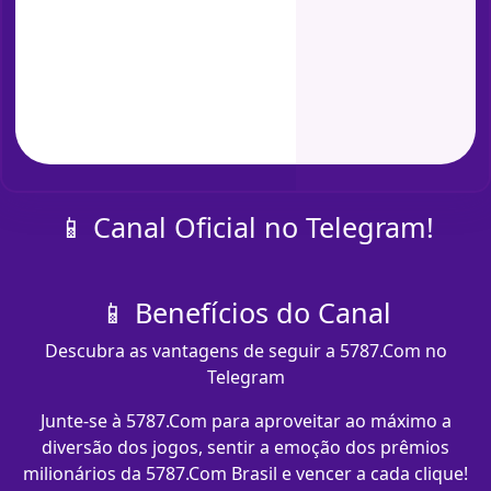
📱 Canal Oficial no Telegram!
📱 Benefícios do Canal
Descubra as vantagens de seguir a 5787.Com no
Telegram
Junte-se à 5787.Com para aproveitar ao máximo a
diversão dos jogos, sentir a emoção dos prêmios
milionários da 5787.Com Brasil e vencer a cada clique!