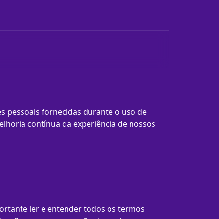
s pessoais fornecidas durante o uso de
elhoria contínua da experiência de nossos
ortante ler e entender todos os termos