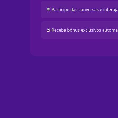
💬 Participe das conversas e interaj
🎁 Receba bônus exclusivos autom