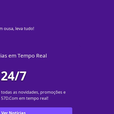
 ousa, leva tudo!
cias em Tempo Real
24/7
e todas as novidades, promoções e
 57D.Com em tempo real!
Ver Notícias