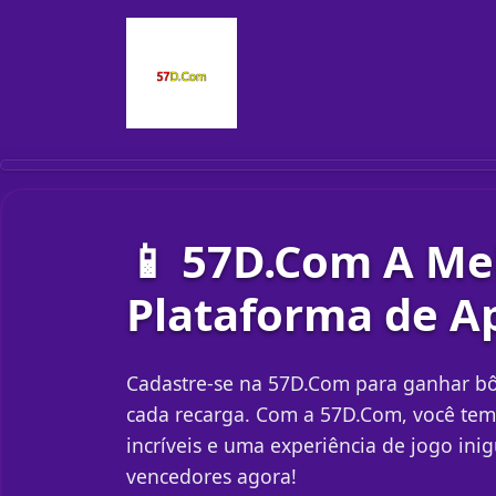
📱 57D.Com A Me
Plataforma de A
Cadastre-se na 57D.Com para ganhar b
cada recarga. Com a 57D.Com, você te
incríveis e uma experiência de jogo inig
vencedores agora!