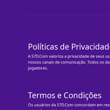
Políticas de Privacida
A 57D.Com valoriza a privacidade de seus 
nossos canais de comunicação. Todos os dad
jogadores.
Termos e Condições
Os usuários da 57D.Com concordam em respe