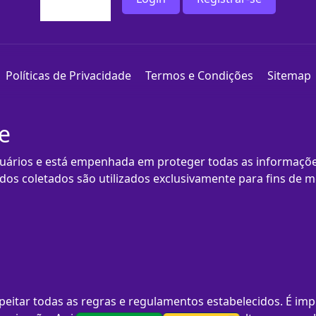
Políticas de Privacidade
Termos e Condições
Sitemap
de
usuários e está empenhada em proteger todas as informaçõe
os coletados são utilizados exclusivamente para fins de m
itar todas as regras e regulamentos estabelecidos. É imp