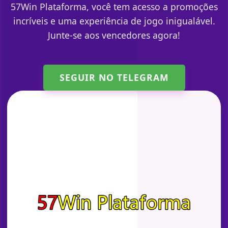
57Win Plataforma, você tem acesso a promoções
incríveis e uma experiência de jogo inigualável.
Junte-se aos vencedores agora!
SEGUIR NO TELEGRAM