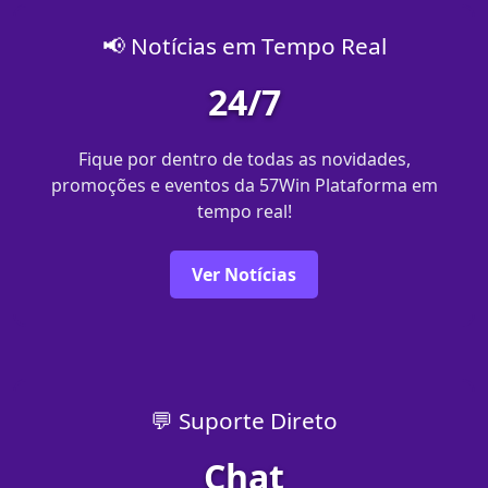
📢 Notícias em Tempo Real
24/7
Fique por dentro de todas as novidades,
promoções e eventos da 57Win Plataforma em
tempo real!
Ver Notícias
💬 Suporte Direto
Chat