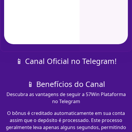
📱 Canal Oficial no Telegram!
📱 Benefícios do Canal
Descubra as vantagens de seguir a 57Win Plataforma
no Telegram
O bônus é creditado automaticamente em sua conta
assim que o depósito é processado. Este processo
geralmente leva apenas alguns segundos, permitindo