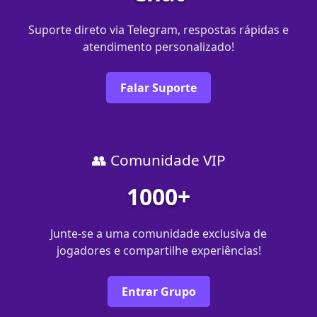
Suporte direto via Telegram, respostas rápidas e
atendimento personalizado!
Falar Suporte
👥 Comunidade VIP
1000+
Junte-se a uma comunidade exclusiva de
jogadores e compartilhe experiências!
Entrar Grupo