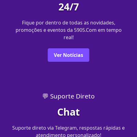
24/7
Fique por dentro de todas as novidades,
promoções e eventos da 5905.Com em tempo
real!
Ver Notícias
💬 Suporte Direto
Chat
Suporte direto via Telegram, respostas rápidas e
atendimento personalizado!