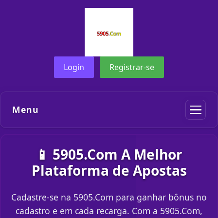
Login
Registrar-se
Menu
📱 5905.Com A Melhor
Plataforma de Apostas
Cadastre-se na 5905.Com para ganhar bônus no
cadastro e em cada recarga. Com a 5905.Com,