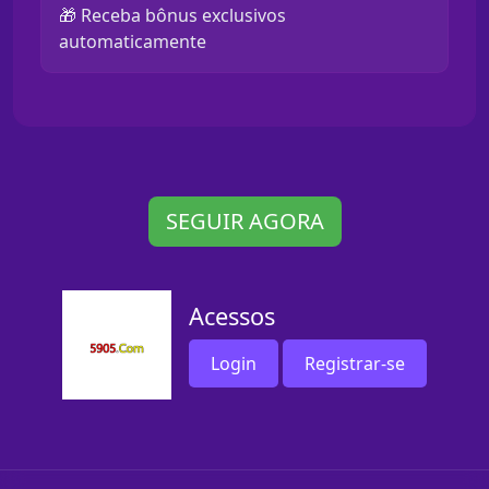
🎁 Receba bônus exclusivos
automaticamente
SEGUIR AGORA
Acessos
Login
Registrar-se